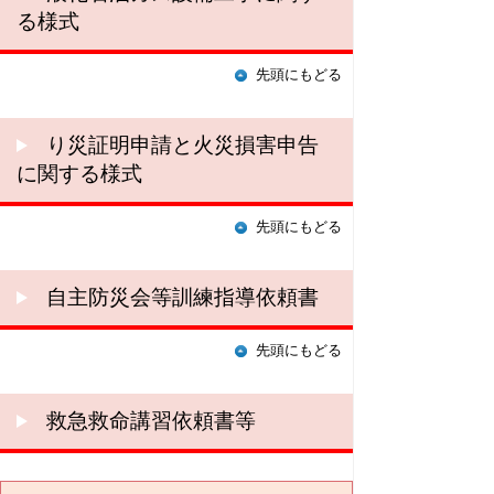
る様式
先頭にもどる
り災証明申請と火災損害申告
に関する様式
先頭にもどる
自主防災会等訓練指導依頼書
先頭にもどる
救急救命講習依頼書等