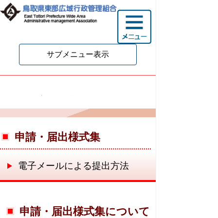
サブメニュー表示
申請・届出様式集
申請・届出様式集
電子メールによる提出方法
申請・届出様式集について