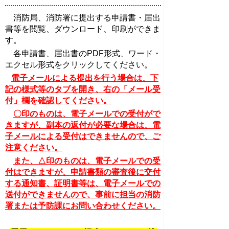
消防局、消防署に提出する申請書・届出
書等を閲覧、ダウンロード、印刷ができま
す。
各申請書、届出書のPDF形式、ワード・
エクセル形式をクリックしてください。
電子メールによる提出を行う場合は、下
記の様式等のタブを開き、右の「メール受
付」欄を確認してください。
〇印のものは、電子メールでの受付がで
きますが、
副本の返付が必要な場合は、電
子メールによる受付はできませんので、ご
注意ください。
また、△印のものは、電子メールでの受
付はできますが、申請書類の審査後に交付
する通知書、証明書等は、電子メールでの
送付ができませんので、事前に担当の消防
署または予防課にお問い合わせください。