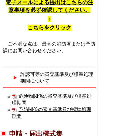
電子メールによる提出はこちらの注
意事項を必ず確認してください。
↑
こちらをクリック
ご不明な点は、最寄の消防署または予防
課にお問い合わせください。
許認可等の審査基準及び標準処理
期間について
危険物関係の審査基準及び標準処
理期間
予防関係の審査基準及び標準処理
期間
申請・届出様式集