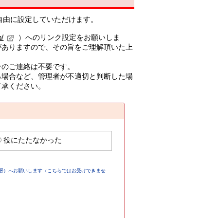
自由に設定していただけます。
p/
）へのリンク設定をお願いしま
がありますので、その旨をご理解頂いた上
合のご連絡は不要です。
る場合など、管理者が不適切と判断した場
了承ください。
役にたたなかった
署）へお願いします（こちらではお受けできませ