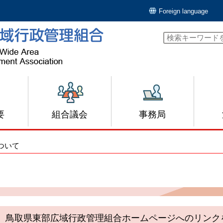
Foreign language
要
組合議会
事務局
ついて
リンクについて
鳥取県東部広域行政管理組合ホームページへのリンク