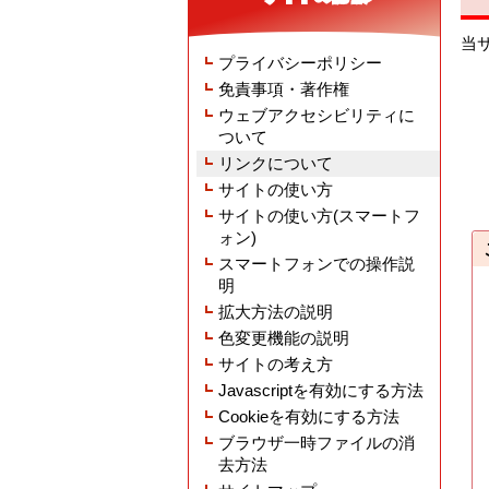
当
プライバシーポリシー
免責事項・著作権
ウェブアクセシビリティに
ついて
リンクについて
サイトの使い方
サイトの使い方(スマートフ
ォン)
スマートフォンでの操作説
明
拡大方法の説明
色変更機能の説明
サイトの考え方
Javascriptを有効にする方法
Cookieを有効にする方法
ブラウザ一時ファイルの消
去方法