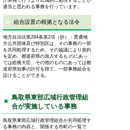
が単独で行うより広域的に処理することが
適当と思われる事務を行っています。
組合設置の根拠となる法令
地方自治法第284条第2項（抄）：普通地
方公共団体及び特別区は、その事務の一部
を共同処理するため、その協議により規約
を定め、都道府県の加入するも のにあっ
ては総務大臣、その他のものにあっては都
道府県知事の許可を得て、一部事務組合を
設けることができる。
鳥取県東部広域行政管理組
合が実施している事務
鳥取県東部広域行政管理組合が共同処理す
る事務の内容と、関係する市町の一覧で