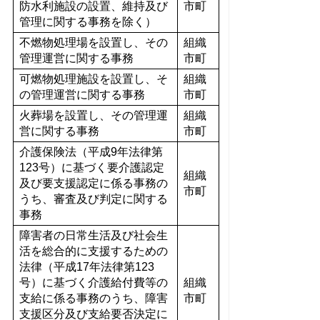
防水利施設の設置、維持及び
市町
管理に関する事務を除く）
不燃物処理場を設置し、その
組織
管理運営に関する事務
市町
可燃物処理施設を設置し、そ
組織
の管理運営に関する事務
市町
火葬場を設置し、その管理運
組織
営に関する事務
市町
介護保険法（平成9年法律第
123号）に基づく要介護認定
組織
及び要支援認定に係る事務の
市町
うち、審査及び判定に関する
事務
障害者の日常生活及び社会生
活を総合的に支援するための
法律（平成17年法律第123
号）に基づく介護給付費等の
組織
支給に係る事務のうち、障害
市町
支援区分及び支給要否決定に