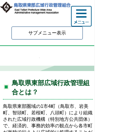
サブメニュー表示
設置目的・実施事務
鳥取県東部広域行政管理組
合とは？
鳥取県東部圏域の1市4町（鳥取市、岩美
町、智頭町、若桜町、八頭町）により組織
された広域行政機構（特別地方公共団体）
で、経済的、事務的効率の観点から各市町