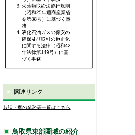
火薬類取締法施行規則
（昭和25年通商産業省
令第88号）に基づく事
務
液化石油ガスの保安の
確保及び取引の適正化
に関する法律（昭和42
年法律第149号）に基
づく事務
関連リンク
各課・室の業務等一覧はこちら
鳥取県東部圏域の紹介