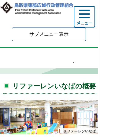
サブメニュー表示
リファーレンいなば
リファーレンいなばの概要