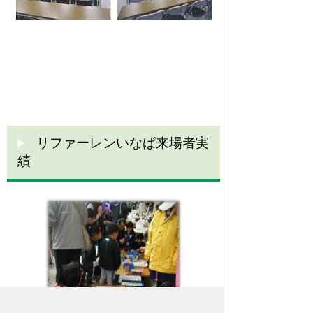
リファーレンいなば来場者実
績