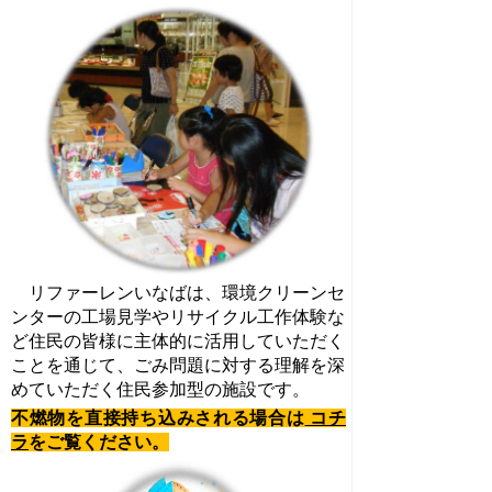
リファーレンいなばは、環境クリーンセ
ンターの工場見学やリサイクル工作体験な
ど住民の皆様に主体的に活用していただく
ことを通じて、ごみ問題に対する理解を深
めていただく住民参加型の施設です。
不燃物を直接持ち込みされる場合は
コチ
ラ
をご覧ください。