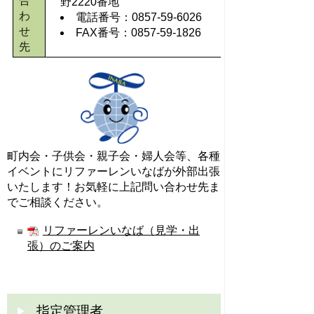
合
野2220番地
わ
電話番号：0857-59-6026
せ
FAX番号：0857-59-1826
先
町内会・子供会・親子会・婦人会等、各種
イベントにリファーレンいなばが外部出張
いたします！お気軽に上記問い合わせ先ま
でご相談ください。
リファーレンいなば（見学・出
張）のご案内
指定管理者