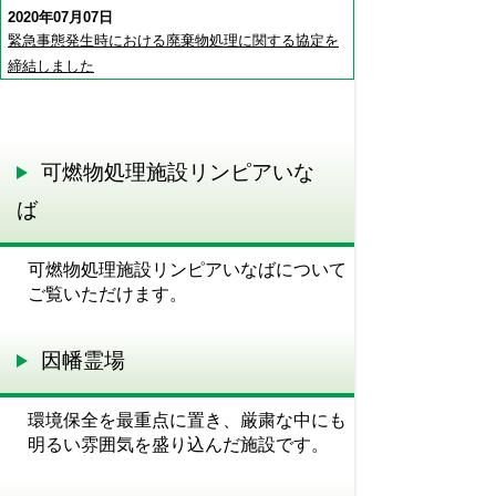
2020年07月07日
緊急事態発生時における廃棄物処理に関する協定を
締結しました
可燃物処理施設リンピアいな
ば
可燃物処理施設リンピアいなばについて
ご覧いただけます。
因幡霊場
環境保全を最重点に置き、厳粛な中にも
明るい雰囲気を盛り込んだ施設です。