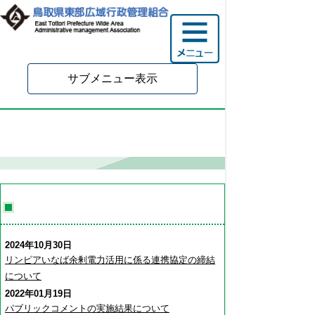
サブメニュー表示
環境衛生課
環境衛生課からのおしらせ
2024年10月30日
リンピアいなば余剰電力活用に係る連携協定の締結
について
2022年01月19日
パブリックコメントの実施結果について